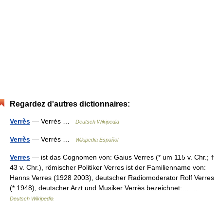
Regardez d'autres dictionnaires:
Verrès
— Verrès …
Deutsch Wikipedia
Verrès
— Verrès …
Wikipedia Español
Verres
— ist das Cognomen von: Gaius Verres (* um 115 v. Chr.; †
43 v. Chr.), römischer Politiker Verres ist der Familienname von:
Hanns Verres (1928 2003), deutscher Radiomoderator Rolf Verres
(* 1948), deutscher Arzt und Musiker Verrès bezeichnet:… …
Deutsch Wikipedia