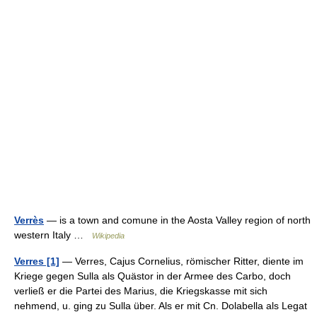
Verrès
— is a town and comune in the Aosta Valley region of north
western Italy …
Wikipedia
Verres [1]
— Verres, Cajus Cornelius, römischer Ritter, diente im
Kriege gegen Sulla als Quästor in der Armee des Carbo, doch
verließ er die Partei des Marius, die Kriegskasse mit sich
nehmend, u. ging zu Sulla über. Als er mit Cn. Dolabella als Legat