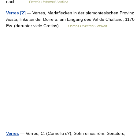
nach… …
Pierer's Universal-Lexikon
Verres [2]
— Verres, Marktflecken in der piemontesischen Provinz
Aosta, links an der Doire u. am Eingang des Val de Challand; 1170
Ew. (darunter viele Cretins) …
Pierer's Universal-Lexikon
Verres
— Verres, C. (Corneliu s?), Sohn eines röm. Senators,